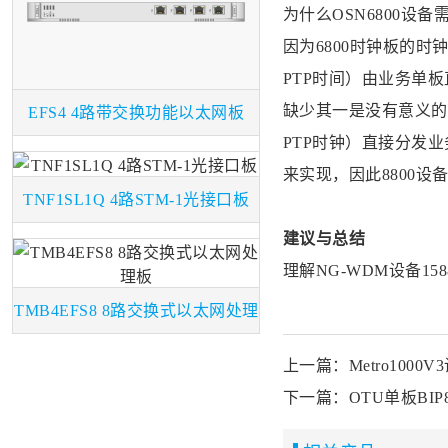
为什么OSN6800设
因为6800时钟板的时
PTP时间）由业务单
缺少其一是没有意义的，
EFS4 4路带交换功能以太网板
PTP时钟）直接分发业
来实现，因此8800设
TNF1SL1Q 4路STM-1光接口板
建议与总结
理解NG-WDM设备1
TMB4EFS8 8路交换式以太网处理
板
上一篇：Metro10
下一篇：OTU单板BI