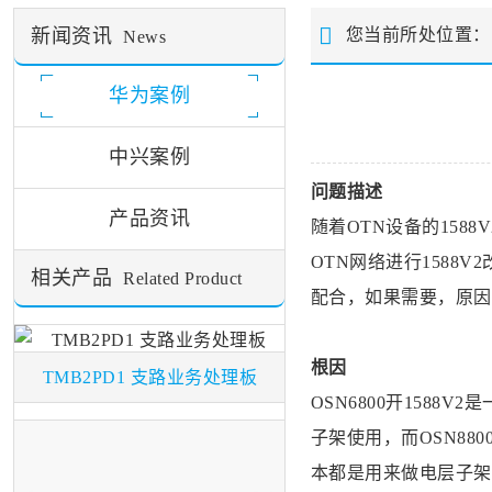
新闻资讯
您当前所处位置
News
华为案例
中兴案例
问题描述
产品资讯
随着OTN设备的15
OTN网络进行1588
相关产品
Related Product
配合，如果需要，原因
根因
TMB2PD1 支路业务处理板
OSN6800开158
子架使用，而
OSN880
本都是用来做电层子架