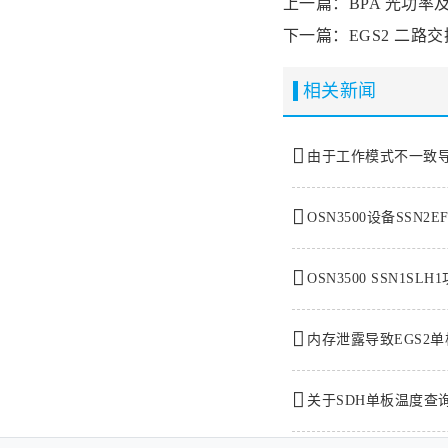
上一篇：BPA 光功率
下一篇：EGS2 二路
相关新闻
由于工作模式不一致导致
OSN3500设备SSN2
OSN3500 SSN1SL
内存泄露导致EGS2
关于SDH单板温度查