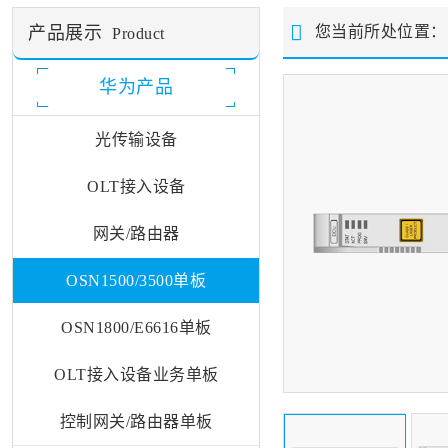
产品展示
您当前所处位置
Product
华为产品
光传输设备
OLT接入设备
网关/路由器
OSN1500/3500单板
OSN1800/E6616单板
OLT接入设备业务单板
控制网关/路由器单板