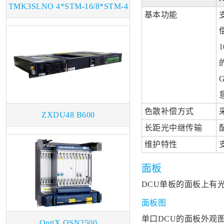
TMK3SLNO 4*STM-16/8*STM-4
基本功能
光板
色散补偿方式
ZXDU48 B600
长距光中继传输
维护特性
面板
DCU单板的面板上有
面板图
单口DCU的面板外观
OptiX OSN2500