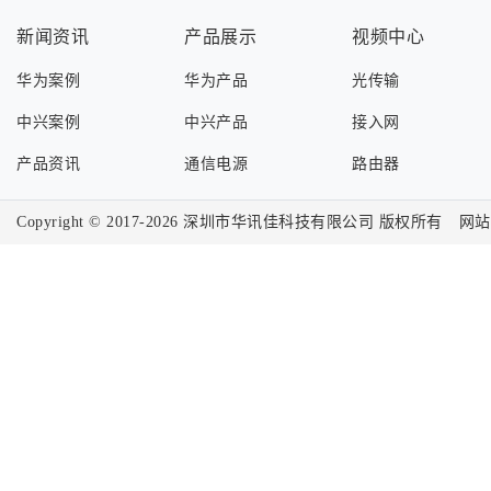
新闻资讯
产品展示
视频中心
华为案例
华为产品
光传输
中兴案例
中兴产品
接入网
产品资讯
通信电源
路由器
Copyright © 2017-2026
深圳市华讯佳科技有限公司
版权所有
网站