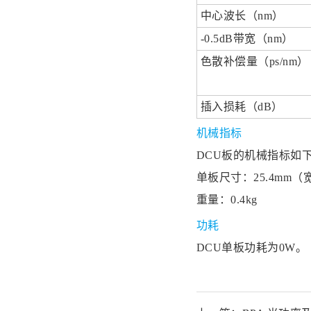
中心波长（nm）
-0.5dB带宽（nm）
色散补偿量（ps/nm）
插入损耗（dB）
机械指标
DCU板的机械指标如
单板尺寸：25.4mm（宽
重量：0.4kg
功耗
DCU单板功耗为0W。