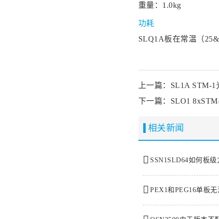
重量：1.0kg
功耗
SLQ1A板在常温（25
上一篇：SL1A STM-
下一篇：SLO1 8xST
相关新闻
SSN1SLD64如何
PEX1和PEG16单