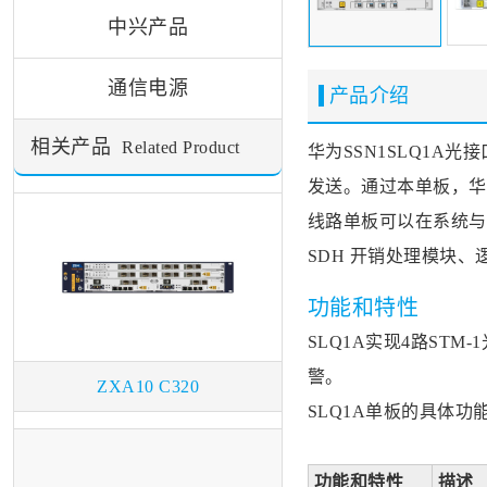
中兴产品
通信电源
产品介绍
相关产品
Related Product
华为SSN1
SLQ1A
光接
发送。通过本单板，华
线路单板可以在系统与S
SDH 开销处理模块
功能和特性
SLQ1A实现4路ST
警。
ZXA10 C320
SLQ1A单板的具体功
功能和特性
描述