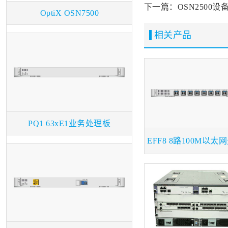
下一篇：OSN2500
OptiX OSN7500
相关产品
PQ1 63xE1业务处理板
EFF8 8路100M以太
板