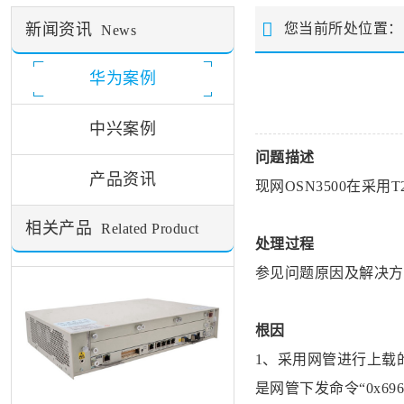
新闻资讯
您当前所处位置
News
华为案例
中兴案例
问题描述
产品资讯
现网
OSN3500
在采用T20
相关产品
Related Product
处理过程
参见问题原因及解决方
根因
1、采用网管进行上载
是网管下发命令“0x69