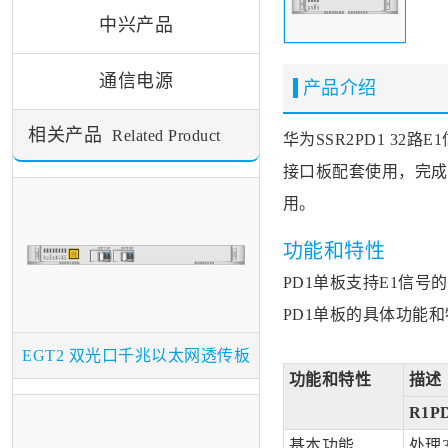
中兴产品
通信电源
产品介绍
相关产品
Related Product
华为SSR2
PD1
32路E
接口板配套使用，完成32
用。
功能和特性
PD1单板支持E1信
PD1单板的具体功能
EGT2 双光口千兆以太网透传板
功能和特性
描述
R1P
基本功能
处理