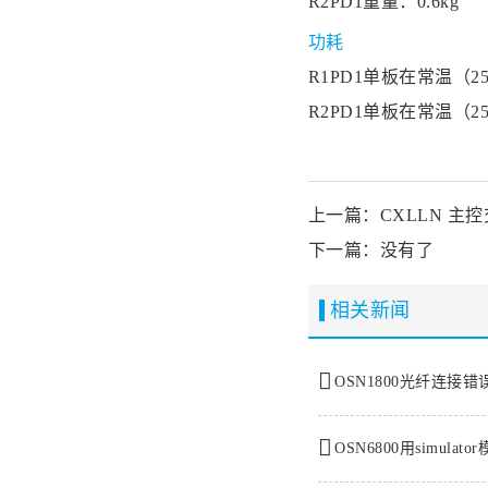
R2PD1重量：0.6kg
功耗
R1PD1单板在常温（
R2PD1单板在常温（
上一篇：CXLLN 主
下一篇：没有了
相关新闻
OSN1800光纤连接
OSN6800用simul