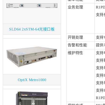
业务处理
R1
支持
SLD64 2xSTM-64光接口板
开销处理
支持
告警和性能
提供
维护特性
支持
支持
支持
支持
OptiX Metro1000
支持
支持
R1P